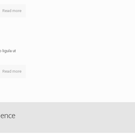
Read more
ligula ut
Read more
ience