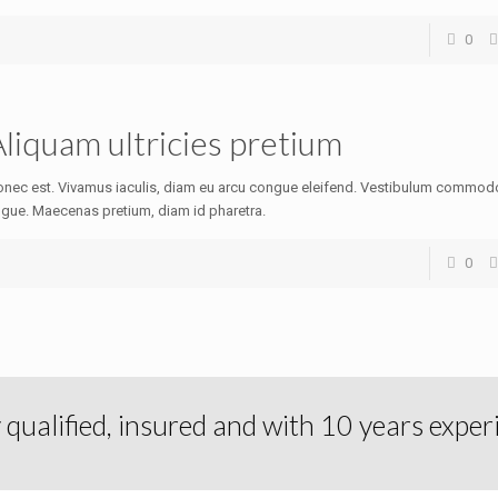
0
liquam ultricies pretium
nec est. Vivamus iaculis, diam eu arcu congue eleifend. Vestibulum commodo 
gue. Maecenas pretium, diam id pharetra.
0
y qualified, insured and with 10 years exper