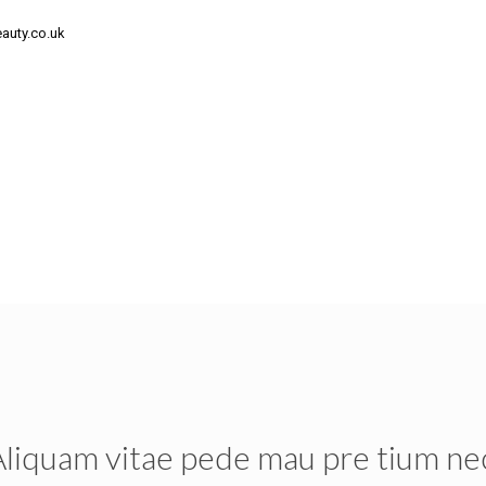
auty.co.uk
liquam vitae pede mau pre tium ne