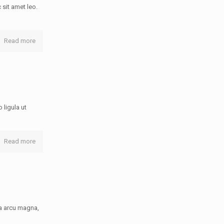
sit amet leo.
Read more
ligula ut
Read more
a arcu magna,