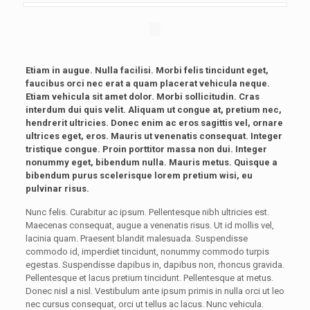
Etiam in augue. Nulla facilisi. Morbi felis tincidunt eget,
faucibus orci nec erat a quam placerat vehicula neque.
Etiam vehicula sit amet dolor. Morbi sollicitudin. Cras
interdum dui quis velit. Aliquam ut congue at, pretium nec,
hendrerit ultricies. Donec enim ac eros sagittis vel, ornare
ultrices eget, eros. Mauris ut venenatis consequat. Integer
tristique congue. Proin porttitor massa non dui. Integer
nonummy eget, bibendum nulla. Mauris metus. Quisque a
bibendum purus scelerisque lorem pretium wisi, eu
pulvinar risus.
Nunc felis. Curabitur ac ipsum. Pellentesque nibh ultricies est.
Maecenas consequat, augue a venenatis risus. Ut id mollis vel,
lacinia quam. Praesent blandit malesuada. Suspendisse
commodo id, imperdiet tincidunt, nonummy commodo turpis
egestas. Suspendisse dapibus in, dapibus non, rhoncus gravida.
Pellentesque et lacus pretium tincidunt. Pellentesque at metus.
Donec nisl a nisl. Vestibulum ante ipsum primis in nulla orci ut leo
nec cursus consequat, orci ut tellus ac lacus. Nunc vehicula.