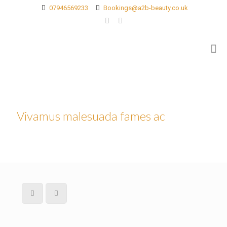
07946569233
Bookings@a2b-beauty.co.uk
Vivamus malesuada fames ac