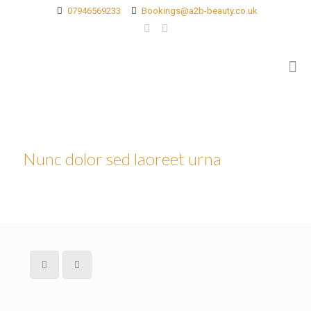
07946569233
Bookings@a2b-beauty.co.uk
Nunc dolor sed laoreet urna