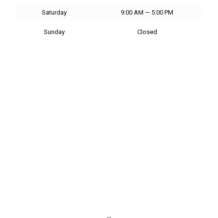
Saturday
9:00 AM — 5:00 PM
Sunday
Closed