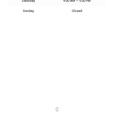
Saturday
9:00 AM — 5:00 PM
Sunday
Closed